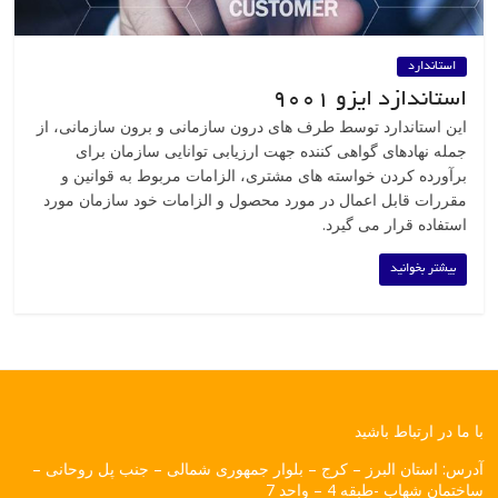
استاندارد
استاندازد ایزو 9001
این استاندارد توسط طرف های درون سازمانی و برون سازمانی، از
جمله نهادهای گواهی کننده جهت ارزیابی توانایی سازمان برای
برآورده کردن خواسته های مشتری، الزامات مربوط به قوانین و
مقررات قابل اعمال در مورد محصول و الزامات خود سازمان مورد
استفاده قرار می گیرد.
بیشتر بخوانید
با ما در ارتباط باشید
آدرس: استان البرز – کرج – بلوار جمهوری شمالی – جنب پل روحانی –
ساختمان شهاب -طبقه 4 – واحد 7