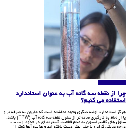
کالیبراسیون دما
چرا از نقطه سه گانه آب به عنوان استاندارد
استفاده می کنیم؟
هرگز استاندارد اولیه دیگری وجود نداشته است که مقرون به صرفه تر و
یا از لحاظ به کارگیری ساده تر از سلول نقطه سه گانه آب (TPW) باشد.
سلول های کالیبراسیون به عدم قطعیت گسترده ای در حدود 0.0001
درجه سانتی گراد و یا حتی بهتر دست یافته اند و هزینه آنها کمتر از